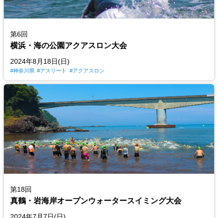
第6回
横浜・海の公園アクアスロン大会
2024年8月18日(日)
神奈川県
アスリート
アクアスロン
第18回
真鶴・岩海岸オープンウォータースイミング大会
2024年7月7日(日)