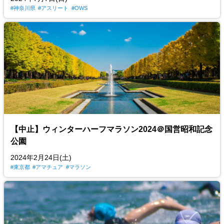
神奈川県
アスリート
OWS
【中止】ウィンターハーフマラソン2024＠国営昭和記念
公園
2024年2月24日(土)
東京都
アマチュア
マラソン