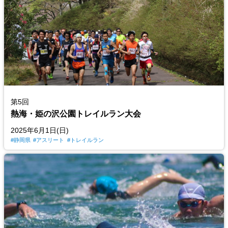
第5回
熱海・姫の沢公園トレイルラン大会
2025年6月1日(日)
静岡県
アスリート
トレイルラン