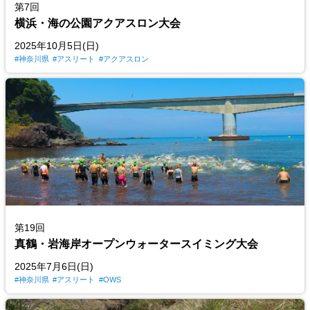
第7回
横浜・海の公園アクアスロン大会
2025年10月5日(日)
神奈川県
アスリート
アクアスロン
第19回
真鶴・岩海岸オープンウォータースイミング大会
2025年7月6日(日)
神奈川県
アスリート
OWS